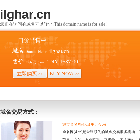
ilghar.cn
您正在访问的域名可以转让!This domain name is for sale!
一口价出售中！
域名
ilghar.cn
Domain Name:
售价
CNY 1687.00
Listing Price:
立即购买
BUY NOW
>>
>>
域名交易方式：
通过金名网(4.cn) 中介交易
金名网(4.cn)是全球领先的域名交易服务机
简单、安全、专业的第三方服务！ 为了保证交